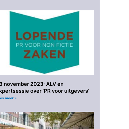
3 november 2023: ALV en
xpertsessie over ‘PR voor uitgevers’
es meer »