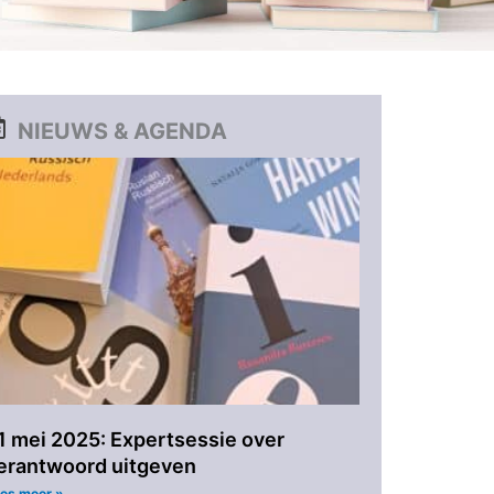
NIEUWS & AGENDA
1 mei 2025: Expertsessie over
erantwoord uitgeven
es meer »