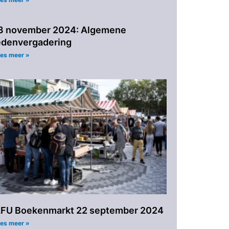
3 november 2024: Algemene
edenvergadering
es meer »
LFU Boekenmarkt 22 september 2024
es meer »