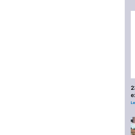
2
e
Le