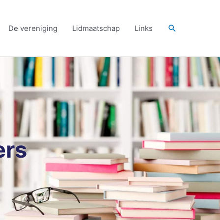
Zoeken
De vereniging
Lidmaatschap
Links
ers