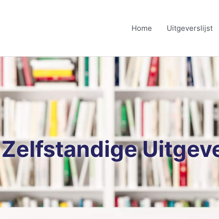
Home
Uitgeverslijst
 Zelfstandige Uitgev