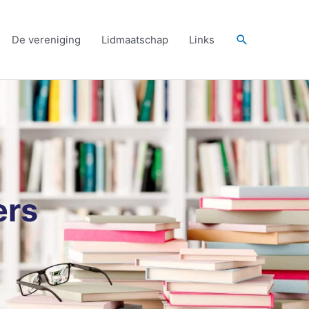
Zoeken
De vereniging
Lidmaatschap
Links
ers