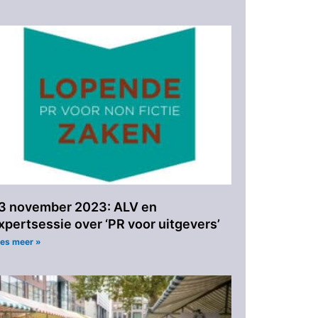
3 november 2023: ALV en
xpertsessie over ‘PR voor uitgevers’
es meer »