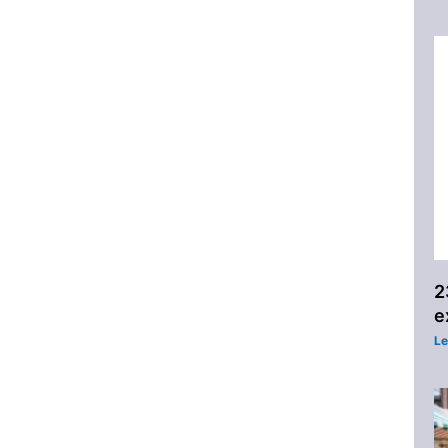
2
e
Le