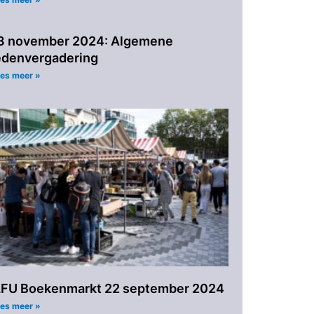
3 november 2024: Algemene
edenvergadering
es meer »
LFU Boekenmarkt 22 september 2024
es meer »