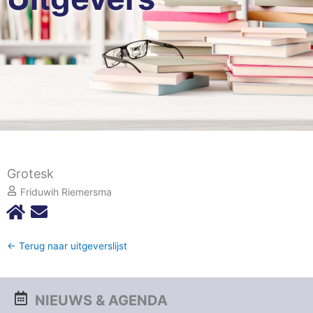
Grotesk
Friduwih Riemersma
← Terug naar uitgeverslijst
NIEUWS & AGENDA