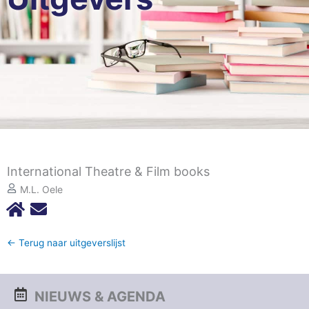
International Theatre & Film books
M.L. Oele
← Terug naar uitgeverslijst
NIEUWS & AGENDA