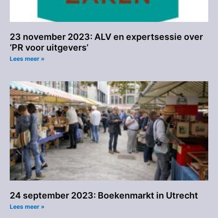
23 november 2023: ALV en expertsessie over
‘PR voor uitgevers’
Lees meer »
24 september 2023: Boekenmarkt in Utrecht
Lees meer »